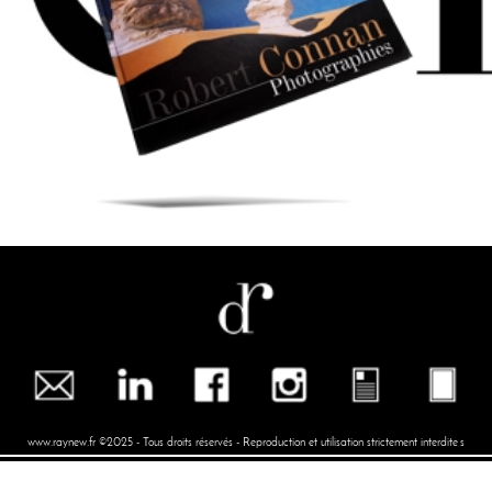
www.raynew.fr ©2025 - Tous droits réservés - Reproduction et utilisation strictement interdit
e
s